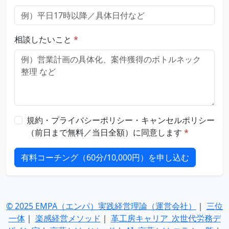
相談したいこと
規約・プライバシーポリシー・キャンセルポリシー
（前日まで無料／当日全額）に同意します
有料コーチング（60分/10,000円）を申し込む
© 2025 EMPA（エンパ）実践経営理論（運営会社）
｜
三位
一体
｜
楽感経営メソッド
｜
革工房キャリア_次世代労務デ